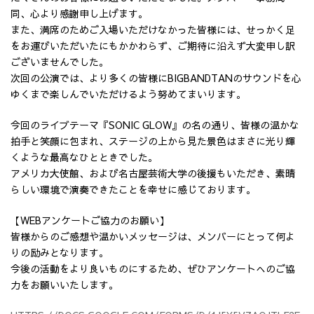
同、心より感謝申し上げます。
また、満席のためご入場いただけなかった皆様には、せっかく足
をお運びいただいたにもかかわらず、ご期待に沿えず大変申し訳
ございませんでした。
次回の公演では、より多くの皆様にBIGBANDTANのサウンドを心
ゆくまで楽しんでいただけるよう努めてまいります。
今回のライブテーマ『SONIC GLOW』の名の通り、皆様の温かな
拍手と笑顔に包まれ、ステージの上から見た景色はまさに光り輝
くような最高なひとときでした。
アメリカ大使館、および名古屋芸術大学の後援もいただき、素晴
らしい環境で演奏できたことを幸せに感じております。
【WEBアンケートご協力のお願い】
皆様からのご感想や温かいメッセージは、メンバーにとって何よ
りの励みとなります。
今後の活動をより良いものにするため、ぜひアンケートへのご協
力をお願いいたします。